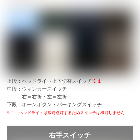
上段：ヘッドライト上下切替スイッチ
※１
中段：ウィンカースイッチ
右＝右折・左＝左折
下段：ホーンボタン・パーキングスイッチ
※１：ヘッドライトは常時点灯するためスイッチは機能しません
右手スイッチ