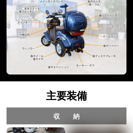
主要装備
収 納