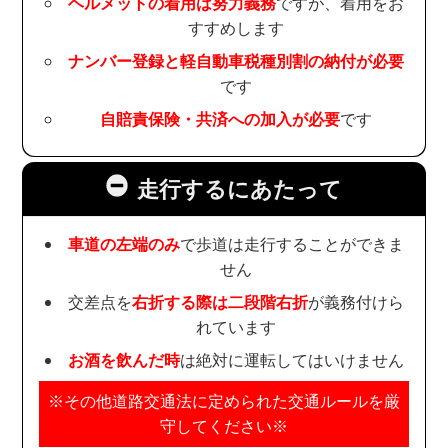
ヘルメットの着用は努力義務
ですが、着用をお
すすめします
ナンバー登録と軽自動車税種別割の納付が必要
です
自賠責保険・共済への加入が必要
です
走行するにあたって
車道の左端のみ
で歩道は走行することができま
せん
交差点を
右折する際は二段階右折
が義務付けら
れています
お酒を飲んだ時
は絶対に運転してはいけません
※その他道路交通法に定められた交通ルールを厳
守してください※