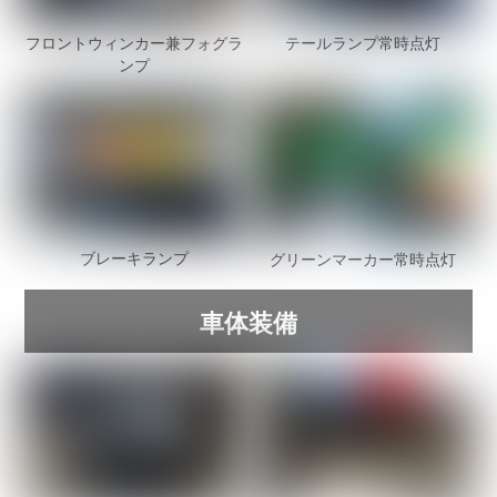
フロントウィンカー兼フォグラ
テールランプ常時点灯
ンプ
ブレーキランプ
グリーンマーカー常時点灯
車体装備