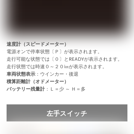
速度計（スピードメーター）
電源オンで停車状態〔Ｐ〕が表示されます。
走行可能な状態では〔０〕とREADYが表示されます。
走行状態では時速０～２０㎞が表示されます。
車両状態表示
：ウインカー・後退
積算距離計（オドメーター）
バッテリー残量計
：Ｌ＝少 ～ Ｈ＝多
左手スイッチ