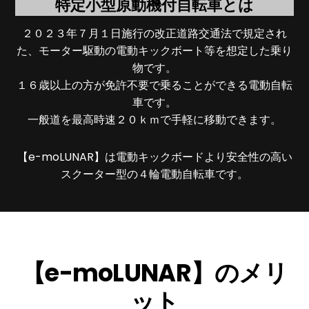
特定小型原動機付自転車とは
２０２３年７月１日施行の改正道路交通法で規定され
た、モーター駆動の電動キックボート等を想定した乗り
物です。
１６歳以上の方が免許不要で乗ることができる電動自転
車です。
一般道を最高時速２０ｋｍで手軽に移動できます。
【e-moLUNAR】は電動キックボードより安全性の高い
スクーター型の４輪電動自転車です。
【e-moLUNAR】のメリ
ット