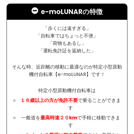
e-moLUNARの特徴
「歩くには遠すぎる」
「自転車ではちょっと不便」
「荷物もあるし」
「運転免許証を返納した」
そんな時、近距離の移動に最適なのが特定小型原動
機付自転車【e-moLUNAR】です！
特定小型原動機付自転車は
１６歳以上の方が免許不要
で乗ることができま
す
一般道を
最高時速２０km
で手軽に移動できま
す