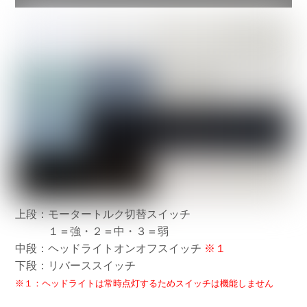
上段：モータートルク切替スイッチ
１＝強・２＝中・３＝弱
中段：ヘッドライトオンオフスイッチ
※１
下段：リバーススイッチ
※１：ヘッドライトは常時点灯するためスイッチは機能しません