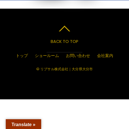
BACK TO TOP
トップ
ショールーム
お問い合わせ
会社案内
© リブサル株式会社｜大分県大分市
Translate »